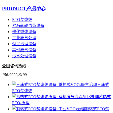
PRODUCT
产品中心
RTO焚烧炉
沸石转轮浓缩设备
催化燃烧设备
工业废气处理
烟尘治理设备
其他废气设备
污水处理设备
全国咨询热线
156-9999-6199
三床式
RTO焚烧炉
蓄热式
RTO-原理
旋转式RTO焚