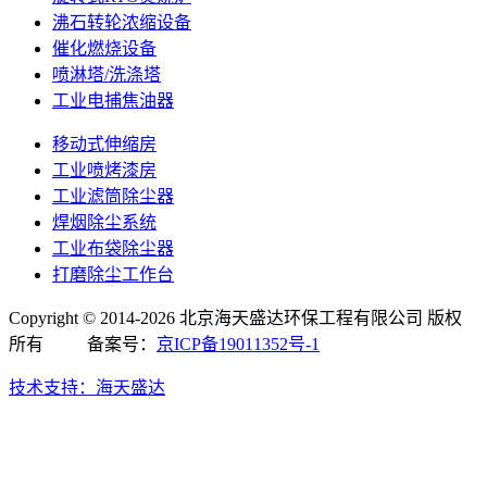
沸石转轮浓缩设备
催化燃烧设备
喷淋塔/洗涤塔
工业电捕焦油器
移动式伸缩房
工业喷烤漆房
工业滤筒除尘器
焊烟除尘系统
工业布袋除尘器
打磨除尘工作台
Copyright © 2014-2026 北京海天盛达环保工程有限公司 版权
所有 备案号：
京ICP备19011352号-1
技术支持：海天盛达