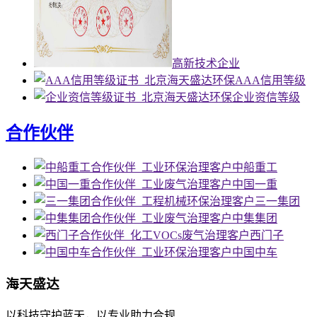
高新技术企业
AAA信用等级
企业资信等级
合作伙伴
中船重工
中国一重
三一集团
中集集团
西门子
中国中车
海天盛达
以科技守护蓝天，以专业助力合规