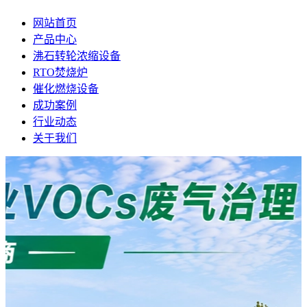
网站首页
产品中心
沸石转轮浓缩设备
RTO焚烧炉
催化燃烧设备
成功案例
行业动态
关于我们