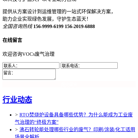
提供从方案设计到运维管理的一站式环保解决方案，
助力企业实现绿色发展，守护生态蓝天！
全国咨询热线
156-9999-6199
156-2019-6888
在线留言
欢迎咨询VOCs废气治理
提交留言
行业动态
>
RTO焚烧炉设备具备哪些优势？为什么能成为工业废
气治理的“终极方案”
>
沸石转轮能处理哪些行业的废气？印刷/涂装/化工适用
场景全解析