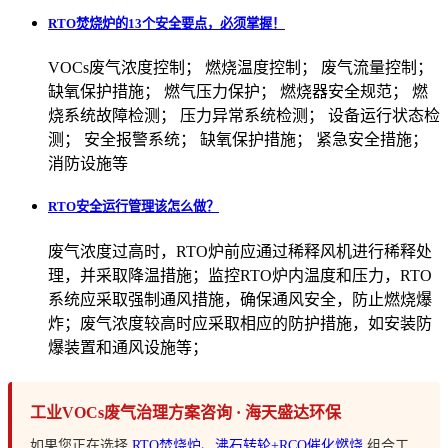
RTO焚烧炉的13个安全要点，必须掌握！
VOCs废气浓度控制； 燃烧温度控制； 废气流量控制；
缺氧保护措施； 燃气压力保护； 燃烧器安全规范； 燃
烧系统故障检测； 压力异常系统检测； 设备运行状态检
测； 安全报警系统； 缺氧保护措施； 紧急安全措施；
消防设施等
RTO安全运行管理该怎么做？
废气浓度过高时，RTO炉前应通过稀释风机进行稀释处
理，并采取降温措施；监控RTO炉内温度和压力，RTO
系统应采取强制通风措施，确保通风安全，防止燃烧爆
炸；废气浓度较高时应采取相应的防护措施，如安装防
爆装置和通风设施等；
工业VOCs废气治理方案咨询 · 海天盛达环保
如果您正在选择
RTO焚烧炉
、
沸石转轮+RCO催化燃烧
组合工